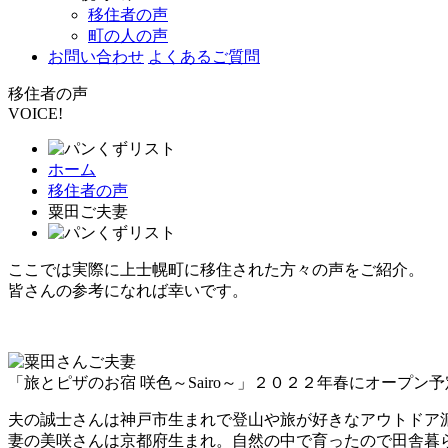
移住者の声
町の人の声
お問い合わせ
よくあるご質問
移住者の声
VOICE!
ホーム
移住者の声
粟田ご夫妻
ここでは実際に上士幌町に移住された方々の声をご紹介。
皆さんの参考になれば幸いです。
「旅とピザのお宿 咲色～Sairo～」２０２２年春にオープン予
夫の誠士さんは神戸市生まれで登山や旅が好きなアウトドア
妻の美咲さんは京都府生まれ。自然の中で育ったので田舎暮