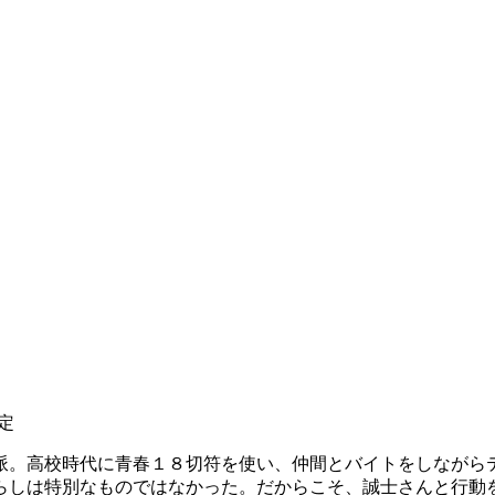
定
派。高校時代に青春１８切符を使い、仲間とバイトをしながら
らしは特別なものではなかった。だからこそ、誠士さんと行動