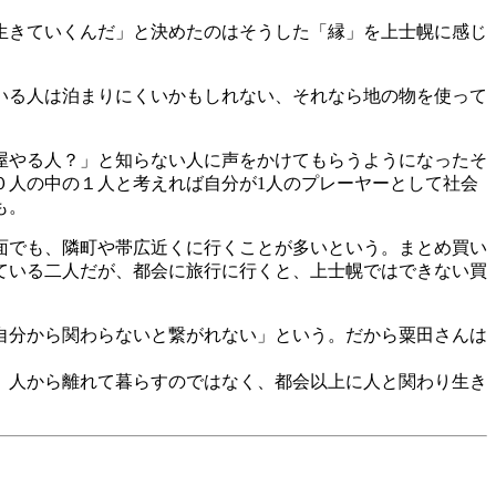
生きていくんだ」と決めたのはそうした「縁」を上士幌に感じ
いる人は泊まりにくいかもしれない、それなら地の物を使って
屋やる人？」と知らない人に声をかけてもらうようになったそ
０人の中の１人と考えれば自分が1人のプレーヤーとして社会
も。
面でも、隣町や帯広近くに行くことが多いという。まとめ買い
ている二人だが、都会に旅行に行くと、上士幌ではできない買
自分から関わらないと繋がれない」という。だから粟田さんは
、人から離れて暮らすのではなく、都会以上に人と関わり生き