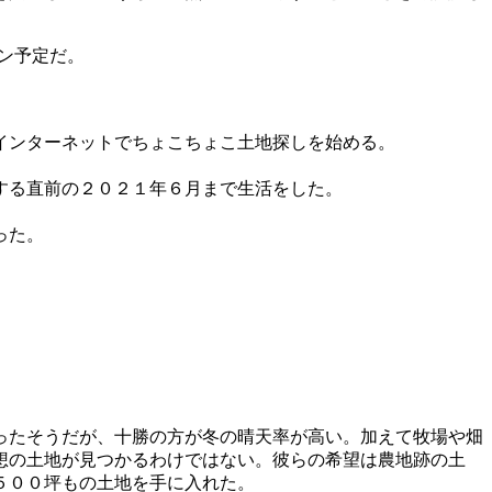
プン予定だ。
インターネットでちょこちょこ土地探しを始める。
する直前の２０２１年６月まで生活をした。
った。
ったそうだが、十勝の方が冬の晴天率が高い。加えて牧場や畑
想の土地が見つかるわけではない。彼らの希望は農地跡の土
５００坪もの土地を手に入れた。