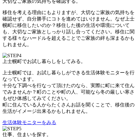
大切なご家族の気持ちを確認する。
移住を考える理由にもよりますが、大切なご家族の気持ちを
確認せず、自分勝手にコトを進めてはいけません。なぜ上士
幌町に移住したいのか？移住した後の生活や環境について
も、大切なご家族としっかり話し合ってください。移住に関
する様々なハードルを超えることでご家族の絆も深まるかも
しれません。
上士幌町でお試し暮らしをしてみる。
上士幌町では、お試し暮らしができる生活体験モニターを行
なっています。
十分な下調べを行なって頂けたのなら、実際に町に来て住ん
でみませんか？町のことや町の人、可能なら冬の厳しい寒さ
もぜひ体感してみてください。
町に住んでいる人からたくさんお話を聞くことで、移住後の
生活がイメージ出来るかもしれません。
生活体験モニターをみる
仕事、住まいを探す。