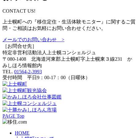
CONTACT US!
上士幌町への『移住定住・生活体験モニター』に関するご質
問・ご相談はお気軽にお問い合わせください。
メールでのお問い合わせ >
［お問合せ先］
特定非営利活動法人
上士幌コンシェルジュ
〒080-1408 北海道河東郡上士幌町字上士幌東３線231 か
みしほろ情報館内
TEL.
01564-2-3993
受付時間 平日9：00-17：00（日曜休）
PAGE Top
HOME