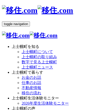
toggle navigation
上士幌町を知る
上士幌町について
上士幌町の取り組み
数字で見る上士幌町
上士幌町ニュース
上士幌町で暮らす
お金のお話
仕事のお話
不動産情報
移住の流れ
上士幌町生活体験モニター
2026年度生活体験モニター
上士幌町の声