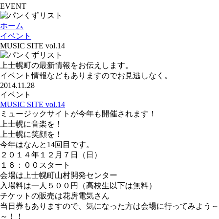
EVENT
ホーム
イベント
MUSIC SITE vol.14
上士幌町の最新情報をお伝えします。
イベント情報などもありますのでお見逃しなく。
2014.11.28
イベント
MUSIC SITE vol.14
ミュージックサイトが今年も開催されます！
上士幌に音楽を！
上士幌に笑顔を！
今年はなんと14回目です。
２０１４年１２月７日（日）
１６：００スタート
会場は上士幌町山村開発センター
入場料は一人５００円（高校生以下は無料）
チケットの販売は花房電気さん
当日券もありますので、気になった方は会場に行ってみよう～
～！！