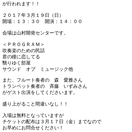
が行われます！！
２０１７年３月１９日（日）
開場：１３：３０ 開演：１４：００
会場は山村開発センターです。
＜ＰＲＯＧＲＡＭ＞
吹奏楽のための民話
君の瞳に恋してる
翳りゆく部屋
サウンド オブ ミュージック他
また、フルート奏者の 森 愛雅さん
トランペット奏者の 斉藤 いずみさん
がゲスト出演をしてくださいます。
盛り上がること間違いなし！！
入場は無料となっていますが
チケットの配布は３月１７日（金）までなので
お早めにお問合せください！