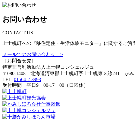
お問い合わせ
CONTACT US!
上士幌町への『移住定住・生活体験モニター』に関するご質
メールでのお問い合わせ >
［お問合せ先］
特定非営利活動法人
上士幌コンシェルジュ
〒080-1408 北海道河東郡上士幌町字上士幌東３線231 か
TEL.
01564-2-3993
受付時間 平日9：00-17：00（日曜休）