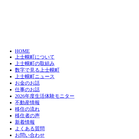
HOME
上士幌町について
上士幌町の取組み
数字で見る上士幌町
上士幌町ニュース
お金のお話
仕事のお話
2026年度生活体験モニター
不動産情報
移住の流れ
移住者の声
新着情報
よくある質問
お問い合わせ