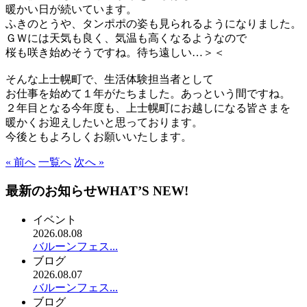
暖かい日が続いています。
ふきのとうや、タンポポの姿も見られるようになりました。
ＧＷには天気も良く、気温も高くなるようなので
桜も咲き始めそうですね。待ち遠しい…＞＜
そんな上士幌町で、生活体験担当者として
お仕事を始めて１年がたちました。あっという間ですね。
２年目となる今年度も、上士幌町にお越しになる皆さまを
暖かくお迎えしたいと思っております。
今後ともよろしくお願いいたします。
« 前へ
一覧へ
次へ »
最新のお知らせ
WHAT’S NEW!
イベント
2026.08.08
バルーンフェス...
ブログ
2026.08.07
バルーンフェス...
ブログ