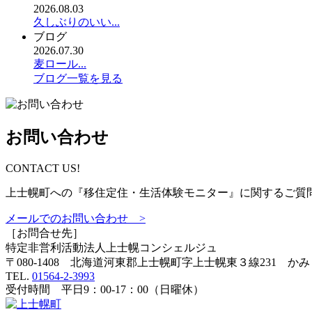
2026.08.03
久しぶりのいい...
ブログ
2026.07.30
麦ロール...
ブログ一覧を見る
お問い合わせ
CONTACT US!
上士幌町への『移住定住・生活体験モニター』に関するご質
メールでのお問い合わせ >
［お問合せ先］
特定非営利活動法人
上士幌コンシェルジュ
〒080-1408 北海道河東郡上士幌町字上士幌東３線231 か
TEL.
01564-2-3993
受付時間 平日9：00-17：00（日曜休）