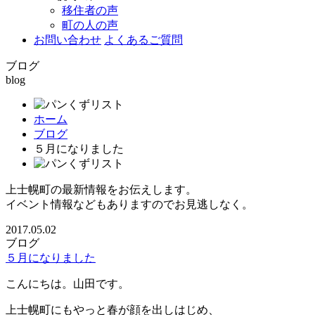
移住者の声
町の人の声
お問い合わせ
よくあるご質問
ブログ
blog
ホーム
ブログ
５月になりました
上士幌町の最新情報をお伝えします。
イベント情報などもありますのでお見逃しなく。
2017.05.02
ブログ
５月になりました
こんにちは。山田です。
上士幌町にもやっと春が顔を出しはじめ、