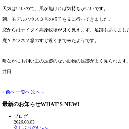
天気はいいので、風が無ければ気持ちがいいです。
朝、モデルハウス３号の様子を見に行ってきました。
窓からはナイタイ高原牧場が良く見えます。足跡もありまし
鹿？キツネ？窓のすぐ近くまで来たようです。
町なかにも飼い主の足跡のない動物の足跡がよく見られます
井田
« 前へ
一覧へ
次へ »
最新のお知らせ
WHAT’S NEW!
ブログ
2026.08.03
久しぶりのいい...