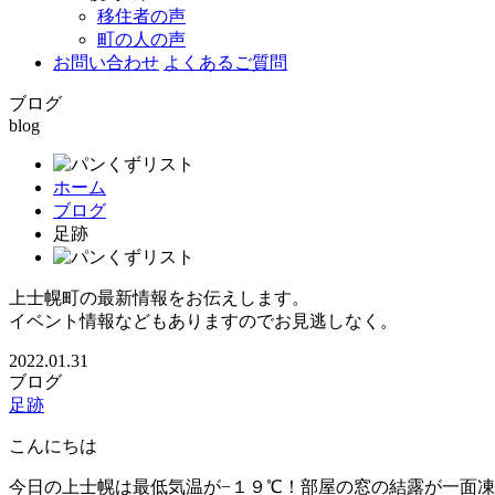
移住者の声
町の人の声
お問い合わせ
よくあるご質問
ブログ
blog
ホーム
ブログ
足跡
上士幌町の最新情報をお伝えします。
イベント情報などもありますのでお見逃しなく。
2022.01.31
ブログ
足跡
こんにちは
今日の上士幌は最低気温が−１９℃！部屋の窓の結露が一面