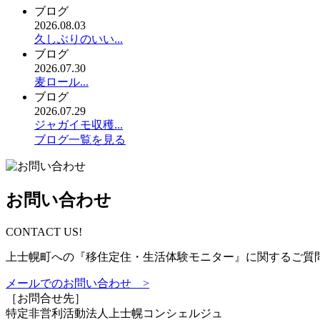
ブログ
2026.08.03
久しぶりのいい...
ブログ
2026.07.30
麦ロール...
ブログ
2026.07.29
ジャガイモ収穫...
ブログ一覧を見る
お問い合わせ
CONTACT US!
上士幌町への『移住定住・生活体験モニター』に関するご質
メールでのお問い合わせ >
［お問合せ先］
特定非営利活動法人
上士幌コンシェルジュ