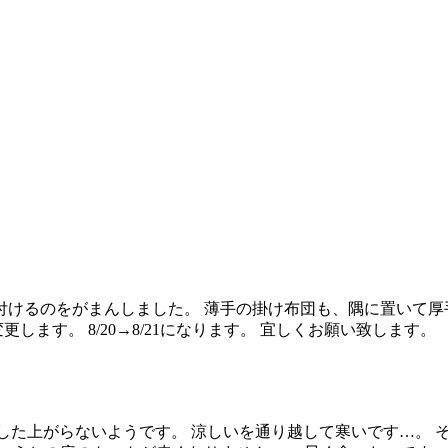
を付けるのをがまんしました。 薄手の掛け布団も、隅に置いて
変更します。 8/20→8/21になります。 宜しくお願い致
した上がらないようです。 涼しいを通り越して寒いです…。 