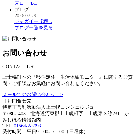
麦ロール...
ブログ
2026.07.29
ジャガイモ収穫...
ブログ一覧を見る
お問い合わせ
CONTACT US!
上士幌町への『移住定住・生活体験モニター』に関するご質
問・ご相談はお気軽にお問い合わせください。
メールでのお問い合わせ >
［お問合せ先］
特定非営利活動法人
上士幌コンシェルジュ
〒080-1408 北海道河東郡上士幌町字上士幌東３線231 か
みしほろ情報館内
TEL.
01564-2-3993
受付時間 平日9：00-17：00（日曜休）