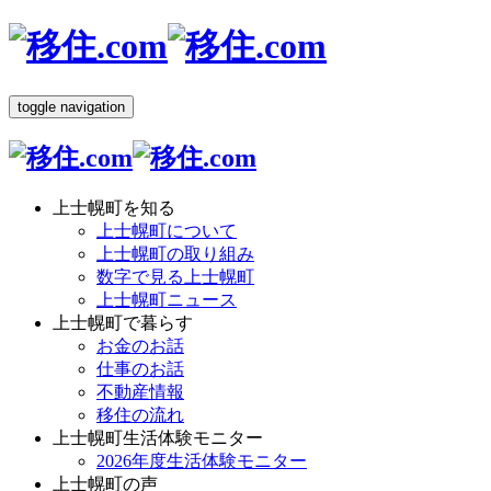
toggle navigation
上士幌町を知る
上士幌町について
上士幌町の取り組み
数字で見る上士幌町
上士幌町ニュース
上士幌町で暮らす
お金のお話
仕事のお話
不動産情報
移住の流れ
上士幌町生活体験モニター
2026年度生活体験モニター
上士幌町の声