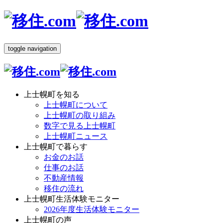
toggle navigation
上士幌町を知る
上士幌町について
上士幌町の取り組み
数字で見る上士幌町
上士幌町ニュース
上士幌町で暮らす
お金のお話
仕事のお話
不動産情報
移住の流れ
上士幌町生活体験モニター
2026年度生活体験モニター
上士幌町の声