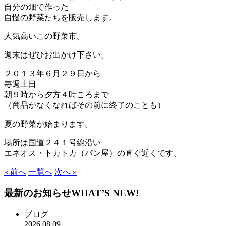
自分の畑で作った
自慢の野菜たちを販売します。
人気高いこの野菜市。
週末はぜひお出かけ下さい。
２０１３年６月２９日から
毎週土日
朝９時から夕方４時ころまで
（商品がなくなればその前に終了のことも）
夏の野菜が始まります。
場所は国道２４１号線沿い
エネオス・トカトカ（パン屋）の直ぐ近くです。
« 前へ
一覧へ
次へ »
最新のお知らせ
WHAT’S NEW!
ブログ
2026.08.09