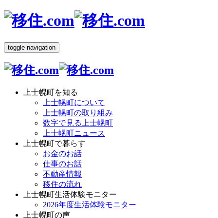
toggle navigation
上士幌町を知る
上士幌町について
上士幌町の取り組み
数字で見る上士幌町
上士幌町ニュース
上士幌町で暮らす
お金のお話
仕事のお話
不動産情報
移住の流れ
上士幌町生活体験モニター
2026年度生活体験モニター
上士幌町の声