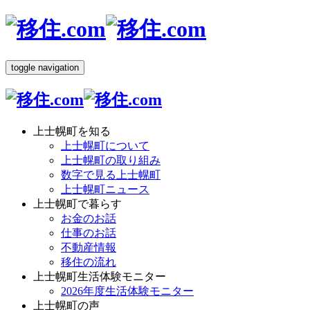
toggle navigation
上士幌町を知る
上士幌町について
上士幌町の取り組み
数字で見る上士幌町
上士幌町ニュース
上士幌町で暮らす
お金のお話
仕事のお話
不動産情報
移住の流れ
上士幌町生活体験モニター
2026年度生活体験モニター
上士幌町の声