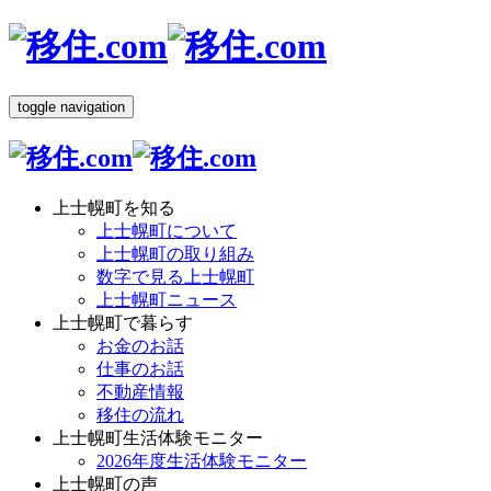
toggle navigation
上士幌町を知る
上士幌町について
上士幌町の取り組み
数字で見る上士幌町
上士幌町ニュース
上士幌町で暮らす
お金のお話
仕事のお話
不動産情報
移住の流れ
上士幌町生活体験モニター
2026年度生活体験モニター
上士幌町の声