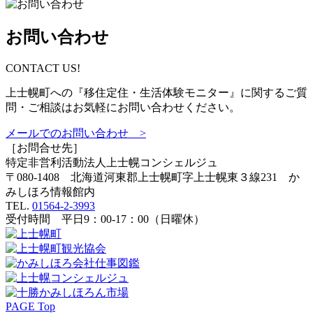
お問い合わせ
CONTACT US!
上士幌町への『移住定住・生活体験モニター』に関するご質
問・ご相談はお気軽にお問い合わせください。
メールでのお問い合わせ >
［お問合せ先］
特定非営利活動法人
上士幌コンシェルジュ
〒080-1408 北海道河東郡上士幌町字上士幌東３線231 か
みしほろ情報館内
TEL.
01564-2-3993
受付時間 平日9：00-17：00（日曜休）
PAGE Top