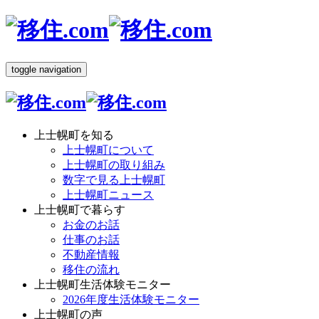
toggle navigation
上士幌町を知る
上士幌町について
上士幌町の取り組み
数字で見る上士幌町
上士幌町ニュース
上士幌町で暮らす
お金のお話
仕事のお話
不動産情報
移住の流れ
上士幌町生活体験モニター
2026年度生活体験モニター
上士幌町の声