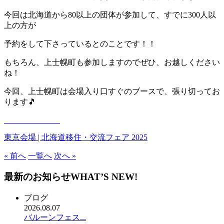
今回は北海道から80以上の団体が参加して、すでに300人以
上の方が
予約をして下さっているとのことです！！
もちろん、上士幌町も参加しますのでぜひ、お越しください
ね！
今回、上士幌町は会場入り口すぐのブースで、張り切ってお
ります🎵
東京会場 | 北海道移住・交流フェア 2025
« 前へ
一覧へ
次へ »
最新のお知らせ
WHAT’S NEW!
ブログ
2026.08.07
バルーンフェス...