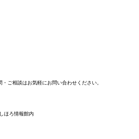
問・ご相談はお気軽にお問い合わせください。
みしほろ情報館内