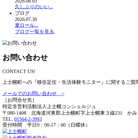
2026.08.03
久しぶりのいい...
ブログ
2026.07.30
麦ロール...
ブログ一覧を見る
お問い合わせ
CONTACT US!
上士幌町への『移住定住・生活体験モニター』に関するご質
メールでのお問い合わせ >
［お問合せ先］
特定非営利活動法人
上士幌コンシェルジュ
〒080-1408 北海道河東郡上士幌町字上士幌東３線231 か
TEL.
01564-2-3993
受付時間 平日9：00-17：00（日曜休）