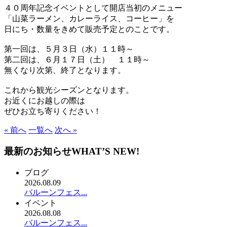
４０周年記念イベントとして開店当初のメニュー
「山菜ラーメン、カレーライス、コーヒー」を
日にち・数量をきめて販売予定とのことです。
第一回は、５月３日（水）１１時～
第二回は、６月１７日（土） １１時～
無くなり次第、終了となります。
これから観光シーズンとなります。
お近くにお越しの際は
ぜひお立ち寄りください！
« 前へ
一覧へ
次へ »
最新のお知らせ
WHAT’S NEW!
ブログ
2026.08.09
バルーンフェス...
イベント
2026.08.08
バルーンフェス...