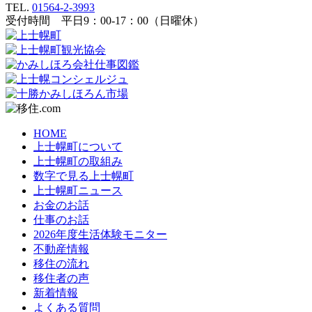
TEL.
01564-2-3993
受付時間 平日9：00-17：00（日曜休）
HOME
上士幌町について
上士幌町の取組み
数字で見る上士幌町
上士幌町ニュース
お金のお話
仕事のお話
2026年度生活体験モニター
不動産情報
移住の流れ
移住者の声
新着情報
よくある質問