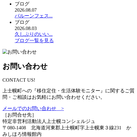
ブログ
2026.08.07
バルーンフェス...
ブログ
2026.08.03
久しぶりのいい...
ブログ一覧を見る
お問い合わせ
CONTACT US!
上士幌町への『移住定住・生活体験モニター』に関するご質
問・ご相談はお気軽にお問い合わせください。
メールでのお問い合わせ >
［お問合せ先］
特定非営利活動法人
上士幌コンシェルジュ
〒080-1408 北海道河東郡上士幌町字上士幌東３線231 か
みしほろ情報館内