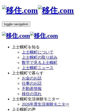
toggle navigation
上士幌町を知る
上士幌町について
上士幌町の取り組み
数字で見る上士幌町
上士幌町ニュース
上士幌町で暮らす
お金のお話
仕事のお話
不動産情報
移住の流れ
上士幌町生活体験モニター
2026年度生活体験モニター
上士幌町の声