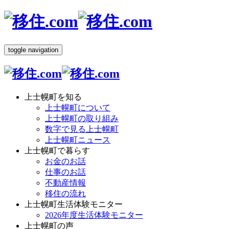
toggle navigation
上士幌町を知る
上士幌町について
上士幌町の取り組み
数字で見る上士幌町
上士幌町ニュース
上士幌町で暮らす
お金のお話
仕事のお話
不動産情報
移住の流れ
上士幌町生活体験モニター
2026年度生活体験モニター
上士幌町の声