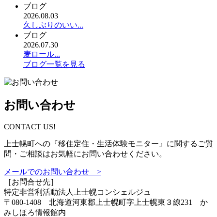
ブログ
2026.08.03
久しぶりのいい...
ブログ
2026.07.30
麦ロール...
ブログ一覧を見る
お問い合わせ
CONTACT US!
上士幌町への『移住定住・生活体験モニター』に関するご質
問・ご相談はお気軽にお問い合わせください。
メールでのお問い合わせ >
［お問合せ先］
特定非営利活動法人
上士幌コンシェルジュ
〒080-1408 北海道河東郡上士幌町字上士幌東３線231 か
みしほろ情報館内