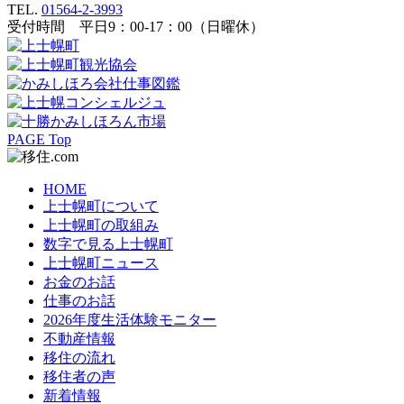
TEL.
01564-2-3993
受付時間 平日9：00-17：00（日曜休）
PAGE Top
HOME
上士幌町について
上士幌町の取組み
数字で見る上士幌町
上士幌町ニュース
お金のお話
仕事のお話
2026年度生活体験モニター
不動産情報
移住の流れ
移住者の声
新着情報