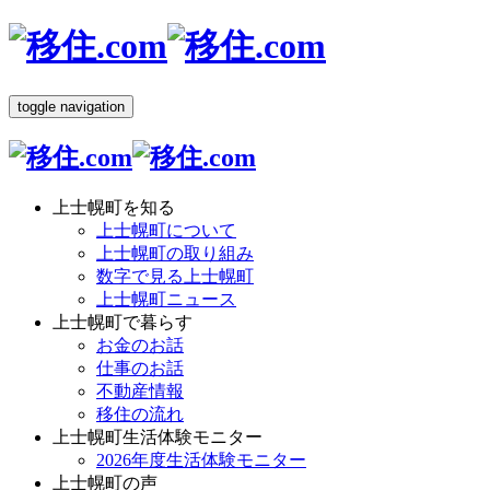
toggle navigation
上士幌町を知る
上士幌町について
上士幌町の取り組み
数字で見る上士幌町
上士幌町ニュース
上士幌町で暮らす
お金のお話
仕事のお話
不動産情報
移住の流れ
上士幌町生活体験モニター
2026年度生活体験モニター
上士幌町の声