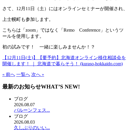
さて、12月11日（土）にはオンラインセミナーが開催され、
上士幌町も参加します。
こちらは「zoom」ではなく「Remo Conference」というツ
ールを使用します。
初の試みです！ 一緒に楽しみませんか！？
【12月11日(土)】【要予約】北海道オンライン移住相談会を
開催します！ ｜ 北海道で暮らそう！ (kuraso-hokkaido.com)
« 前へ
一覧へ
次へ »
最新のお知らせ
WHAT’S NEW!
ブログ
2026.08.07
バルーンフェス...
ブログ
2026.08.03
久しぶりのいい...