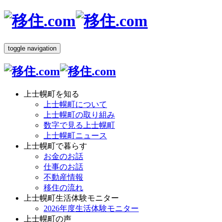
toggle navigation
上士幌町を知る
上士幌町について
上士幌町の取り組み
数字で見る上士幌町
上士幌町ニュース
上士幌町で暮らす
お金のお話
仕事のお話
不動産情報
移住の流れ
上士幌町生活体験モニター
2026年度生活体験モニター
上士幌町の声