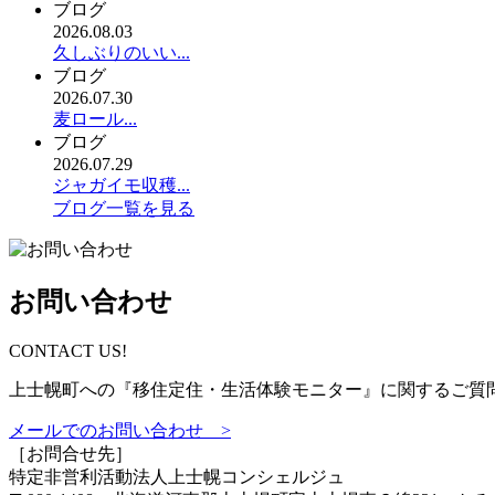
ブログ
2026.08.03
久しぶりのいい...
ブログ
2026.07.30
麦ロール...
ブログ
2026.07.29
ジャガイモ収穫...
ブログ一覧を見る
お問い合わせ
CONTACT US!
上士幌町への『移住定住・生活体験モニター』に関するご質
メールでのお問い合わせ >
［お問合せ先］
特定非営利活動法人
上士幌コンシェルジュ