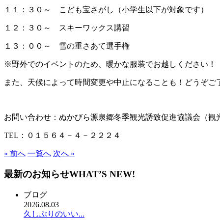
１１：３０～ こども宝さがし（小学生以下が対象です）
１２：３０～ スキーワックス講習
１３：００～ 雪の重さあて選手権
※野外でのイベントのため、暖かな服装でお越しください！
また、天候によって時間変更や中止になることも！どうぞご
お問い合わせ：ぬかびら源泉郷冬季観光誘致促進協議会（観
TEL：０１５６４－４－２２２４
« 前へ
一覧へ
次へ »
最新のお知らせ
WHAT’S NEW!
ブログ
2026.08.03
久しぶりのいい...