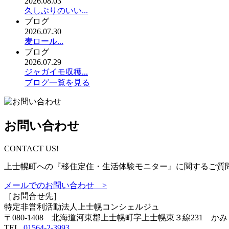
2026.08.03
久しぶりのいい...
ブログ
2026.07.30
麦ロール...
ブログ
2026.07.29
ジャガイモ収穫...
ブログ一覧を見る
お問い合わせ
CONTACT US!
上士幌町への『移住定住・生活体験モニター』に関するご質
メールでのお問い合わせ >
［お問合せ先］
特定非営利活動法人
上士幌コンシェルジュ
〒080-1408 北海道河東郡上士幌町字上士幌東３線231 か
TEL.
01564-2-3993