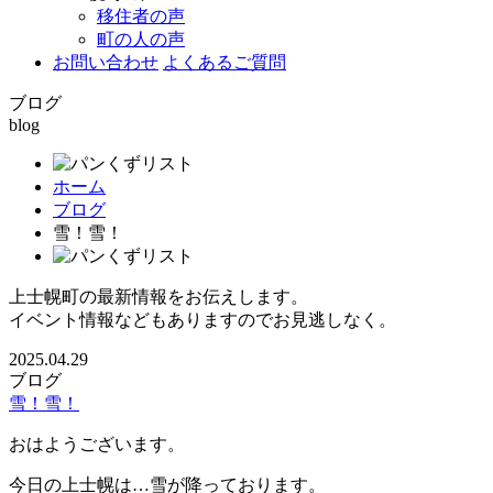
移住者の声
町の人の声
お問い合わせ
よくあるご質問
ブログ
blog
ホーム
ブログ
雪！雪！
上士幌町の最新情報をお伝えします。
イベント情報などもありますのでお見逃しなく。
2025.04.29
ブログ
雪！雪！
おはようございます。
今日の上士幌は…雪が降っております。