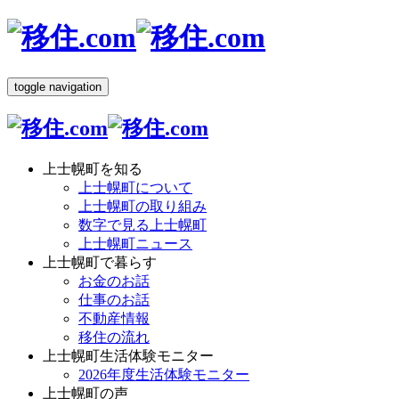
toggle navigation
上士幌町を知る
上士幌町について
上士幌町の取り組み
数字で見る上士幌町
上士幌町ニュース
上士幌町で暮らす
お金のお話
仕事のお話
不動産情報
移住の流れ
上士幌町生活体験モニター
2026年度生活体験モニター
上士幌町の声