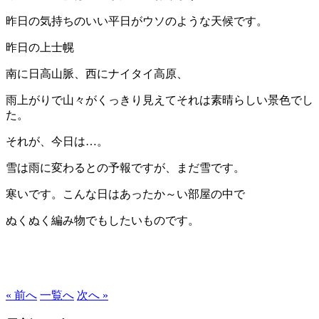
昨日の気持ちのいい平日がウソのような天候です。
昨日の上士幌
南に日高山脈、西にナイタイ高原、
雨上がりで山々がくっきり見えてそれは素晴らしい景色でし
た。
それが、今日は…。
雪は雨に変わるとの予報ですが、まだ雪です。
寒いです。こんな日はあったか～い部屋の中で
ぬくぬく編み物でもしたいものです。
« 前へ
一覧へ
次へ »