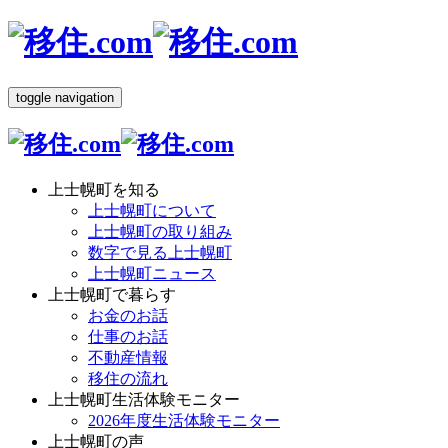
toggle navigation
上士幌町を知る
上士幌町について
上士幌町の取り組み
数字で見る上士幌町
上士幌町ニュース
上士幌町で暮らす
お金のお話
仕事のお話
不動産情報
移住の流れ
上士幌町生活体験モニター
2026年度生活体験モニター
上士幌町の声