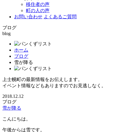
移住者の声
町の人の声
お問い合わせ
よくあるご質問
ブログ
blog
ホーム
ブログ
雪が降る
上士幌町の最新情報をお伝えします。
イベント情報などもありますのでお見逃しなく。
2018.12.12
ブログ
雪が降る
こんにちは。
午後からは雪です。