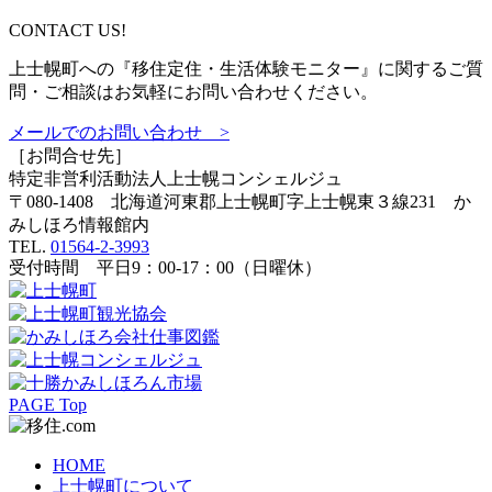
CONTACT US!
上士幌町への『移住定住・生活体験モニター』に関するご質
問・ご相談はお気軽にお問い合わせください。
メールでのお問い合わせ >
［お問合せ先］
特定非営利活動法人
上士幌コンシェルジュ
〒080-1408 北海道河東郡上士幌町字上士幌東３線231 か
みしほろ情報館内
TEL.
01564-2-3993
受付時間 平日9：00-17：00（日曜休）
PAGE Top
HOME
上士幌町について