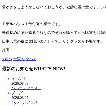
雪かきをしようかしないでおこうか、微妙な雪の量です。い
モデルハウス１号付近の様子です。
来週初めにまた降る予報なのでそれが降ってから除雪をお願
日中は雪の白に太陽がまぶしくて、サングラスが必要です。
井田
« 前へ
一覧へ
次へ »
最新のお知らせ
WHAT’S NEW!
イベント
2026.08.08
バルーンフェス...
ブログ
2026.08.07
バルーンフェス...