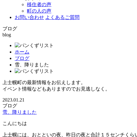
移住者の声
町の人の声
お問い合わせ
よくあるご質問
ブログ
blog
ホーム
ブログ
雪、降りました
上士幌町の最新情報をお伝えします。
イベント情報などもありますのでお見逃しなく。
2023.01.21
ブログ
雪、降りました
こんにちは
上士幌には、おとといの夜、昨日の夜と合計１５センチくら