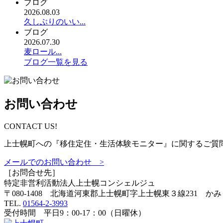
ブログ
2026.08.03
久しぶりのいい...
ブログ
2026.07.30
麦ロール...
ブログ一覧を見る
お問い合わせ
CONTACT US!
上士幌町への『移住定住・生活体験モニター』に関するご質
メールでのお問い合わせ >
［お問合せ先］
特定非営利活動法人
上士幌コンシェルジュ
〒080-1408 北海道河東郡上士幌町字上士幌東３線231 か
TEL.
01564-2-3993
受付時間 平日9：00-17：00（日曜休）