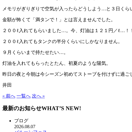
メモリがぎりぎりで空気が入ったらどうしよう…と３日くら
金額が怖くて「満タンで！」とは言えませんでした。
２００ℓ入れてもらいました…。今、灯油は１２１円／ℓ…！
２００ℓ入れてもタンクの半分くらいにしかなりません。
９月くらいまで持たせたい…。
灯油を入れてもらったとたん、初夏のような陽気。
昨日の夜と今朝は今シーズン初めてストーブを付けずに過ご
井田
« 前へ
一覧へ
次へ »
最新のお知らせ
WHAT’S NEW!
ブログ
2026.08.07