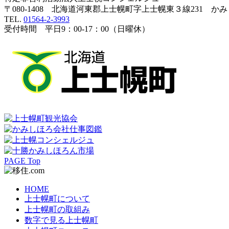
〒080-1408 北海道河東郡上士幌町字上士幌東３線231 か
TEL.
01564-2-3993
受付時間 平日9：00-17：00（日曜休）
PAGE Top
HOME
上士幌町について
上士幌町の取組み
数字で見る上士幌町