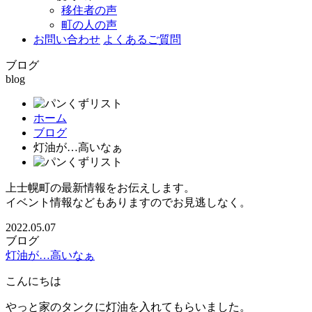
移住者の声
町の人の声
お問い合わせ
よくあるご質問
ブログ
blog
ホーム
ブログ
灯油が…高いなぁ
上士幌町の最新情報をお伝えします。
イベント情報などもありますのでお見逃しなく。
2022.05.07
ブログ
灯油が…高いなぁ
こんにちは
やっと家のタンクに灯油を入れてもらいました。