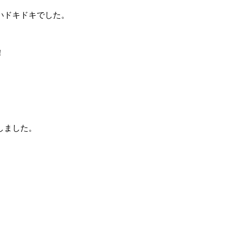
いドキドキでした。
！
しました。