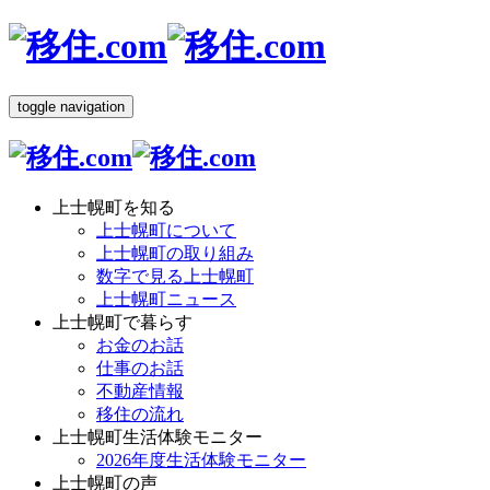
toggle navigation
上士幌町を知る
上士幌町について
上士幌町の取り組み
数字で見る上士幌町
上士幌町ニュース
上士幌町で暮らす
お金のお話
仕事のお話
不動産情報
移住の流れ
上士幌町生活体験モニター
2026年度生活体験モニター
上士幌町の声