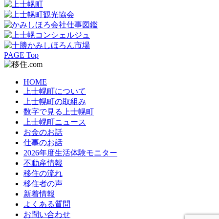
PAGE Top
HOME
上士幌町について
上士幌町の取組み
数字で見る上士幌町
上士幌町ニュース
お金のお話
仕事のお話
2026年度生活体験モニター
不動産情報
移住の流れ
移住者の声
新着情報
よくある質問
お問い合わせ