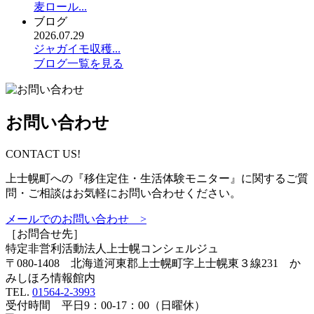
麦ロール...
ブログ
2026.07.29
ジャガイモ収穫...
ブログ一覧を見る
お問い合わせ
CONTACT US!
上士幌町への『移住定住・生活体験モニター』に関するご質
問・ご相談はお気軽にお問い合わせください。
メールでのお問い合わせ >
［お問合せ先］
特定非営利活動法人
上士幌コンシェルジュ
〒080-1408 北海道河東郡上士幌町字上士幌東３線231 か
みしほろ情報館内
TEL.
01564-2-3993
受付時間 平日9：00-17：00（日曜休）