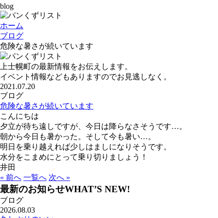
blog
ホーム
ブログ
危険な暑さが続いています
上士幌町の最新情報をお伝えします。
イベント情報などもありますのでお見逃しなく。
2021.07.20
ブログ
危険な暑さが続いています
こんにちは
夕立が待ち遠しですが、今日は降らなさそうです…。
朝から今日も暑かった。そして今も暑い…。
明日を乗り越えれば少しはましになりそうです。
水分をこまめにとって乗り切りましょう！
井田
« 前へ
一覧へ
次へ »
最新のお知らせ
WHAT’S NEW!
ブログ
2026.08.03