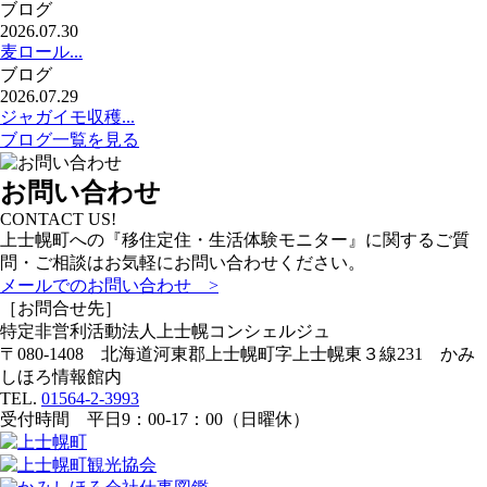
ブログ
2026.07.30
麦ロール...
ブログ
2026.07.29
ジャガイモ収穫...
ブログ一覧を見る
お問い合わせ
CONTACT US!
上士幌町への『移住定住・生活体験モニター』に関するご質
問・ご相談はお気軽にお問い合わせください。
メールでのお問い合わせ >
［お問合せ先］
特定非営利活動法人
上士幌コンシェルジュ
〒080-1408 北海道河東郡上士幌町字上士幌東３線231 かみ
しほろ情報館内
TEL.
01564-2-3993
受付時間 平日9：00-17：00（日曜休）