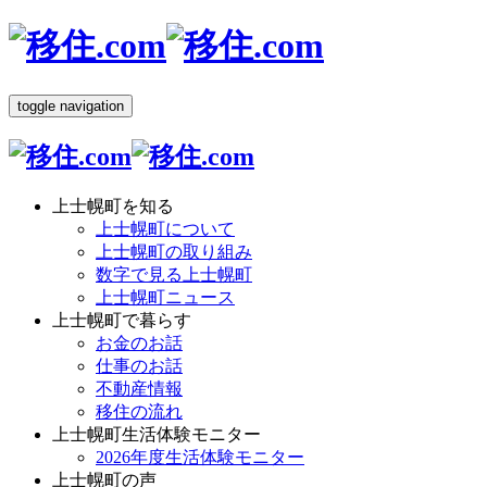
toggle navigation
上士幌町を知る
上士幌町について
上士幌町の取り組み
数字で見る上士幌町
上士幌町ニュース
上士幌町で暮らす
お金のお話
仕事のお話
不動産情報
移住の流れ
上士幌町生活体験モニター
2026年度生活体験モニター
上士幌町の声