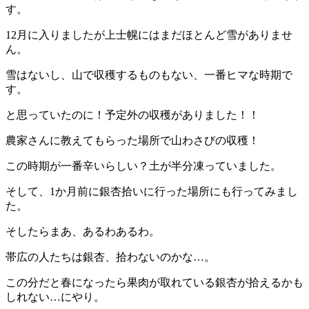
す。
12月に入りましたが上士幌にはまだほとんど雪がありませ
ん。
雪はないし、山で収穫するものもない、一番ヒマな時期で
す。
と思っていたのに！予定外の収穫がありました！！
農家さんに教えてもらった場所で山わさびの収穫！
この時期が一番辛いらしい？土が半分凍っていました。
そして、1か月前に銀杏拾いに行った場所にも行ってみまし
た。
そしたらまあ、あるわあるわ。
帯広の人たちは銀杏、拾わないのかな…。
この分だと春になったら果肉が取れている銀杏が拾えるかも
しれない…にやり。