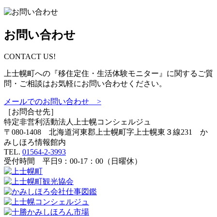
お問い合わせ
CONTACT US!
上士幌町への『移住定住・生活体験モニター』に関するご質
問・ご相談はお気軽にお問い合わせください。
メールでのお問い合わせ >
［お問合せ先］
特定非営利活動法人
上士幌コンシェルジュ
〒080-1408 北海道河東郡上士幌町字上士幌東３線231 か
みしほろ情報館内
TEL.
01564-2-3993
受付時間 平日9：00-17：00（日曜休）