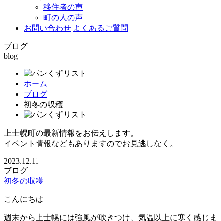
移住者の声
町の人の声
お問い合わせ
よくあるご質問
ブログ
blog
ホーム
ブログ
初冬の収穫
上士幌町の最新情報をお伝えします。
イベント情報などもありますのでお見逃しなく。
2023.12.11
ブログ
初冬の収穫
こんにちは
週末から上士幌には強風が吹きつけ、気温以上に寒く感じま