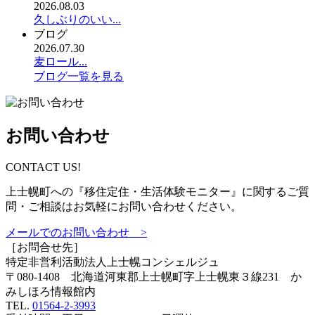
2026.08.03
久しぶりのいい...
ブログ
2026.07.30
麦ロール...
ブログ一覧を見る
お問い合わせ
CONTACT US!
上士幌町への『移住定住・生活体験モニター』に関するご質
問・ご相談はお気軽にお問い合わせください。
メールでのお問い合わせ >
［お問合せ先］
特定非営利活動法人
上士幌コンシェルジュ
〒080-1408 北海道河東郡上士幌町字上士幌東３線231 か
みしほろ情報館内
TEL.
01564-2-3993