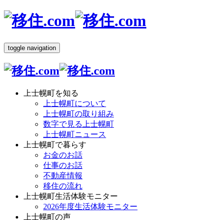
toggle navigation
上士幌町を知る
上士幌町について
上士幌町の取り組み
数字で見る上士幌町
上士幌町ニュース
上士幌町で暮らす
お金のお話
仕事のお話
不動産情報
移住の流れ
上士幌町生活体験モニター
2026年度生活体験モニター
上士幌町の声