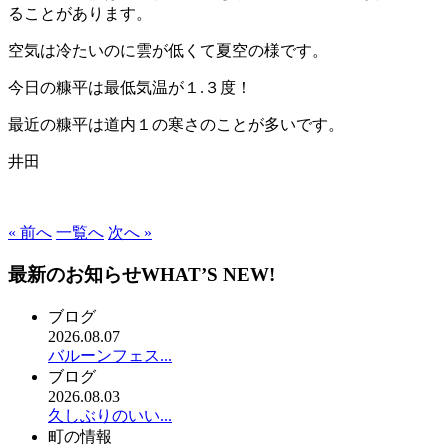
ることがあります。
空気は冷たいのに雲が低くて夏空の様です。
今日の糠平は最低気温が１.３度！
最近の糠平は道内１の寒さのことが多いです。
井田
« 前へ
一覧へ
次へ »
最新のお知らせ
WHAT’S NEW!
ブログ
2026.08.07
バルーンフェス...
ブログ
2026.08.03
久しぶりのいい...
町の情報