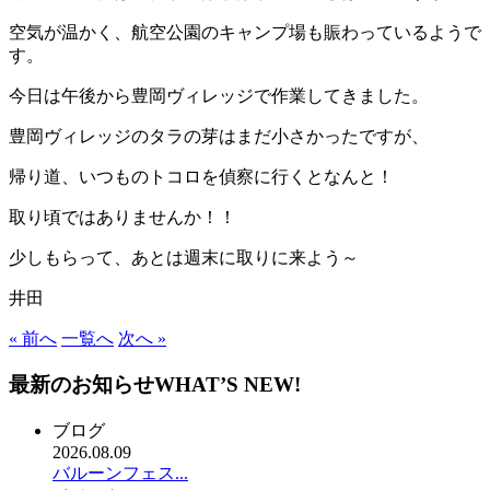
空気が温かく、航空公園のキャンプ場も賑わっているようで
す。
今日は午後から豊岡ヴィレッジで作業してきました。
豊岡ヴィレッジのタラの芽はまだ小さかったですが、
帰り道、いつものトコロを偵察に行くとなんと！
取り頃ではありませんか！！
少しもらって、あとは週末に取りに来よう～
井田
« 前へ
一覧へ
次へ »
最新のお知らせ
WHAT’S NEW!
ブログ
2026.08.09
バルーンフェス...