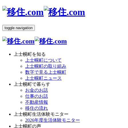
toggle navigation
上士幌町を知る
上士幌町について
上士幌町の取り組み
数字で見る上士幌町
上士幌町ニュース
上士幌町で暮らす
お金のお話
仕事のお話
不動産情報
移住の流れ
上士幌町生活体験モニター
2026年度生活体験モニター
上士幌町の声