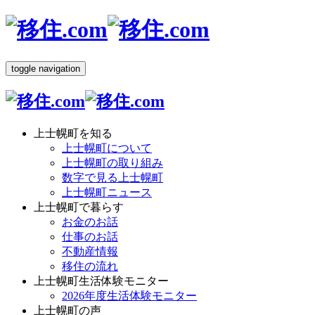
toggle navigation
上士幌町を知る
上士幌町について
上士幌町の取り組み
数字で見る上士幌町
上士幌町ニュース
上士幌町で暮らす
お金のお話
仕事のお話
不動産情報
移住の流れ
上士幌町生活体験モニター
2026年度生活体験モニター
上士幌町の声