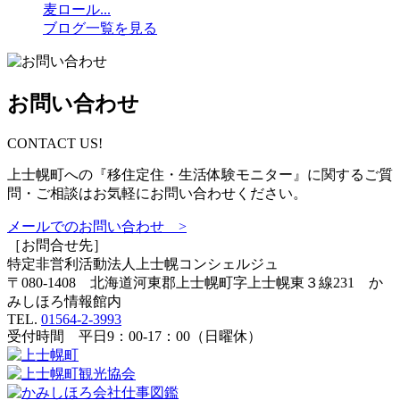
麦ロール...
ブログ一覧を見る
お問い合わせ
CONTACT US!
上士幌町への『移住定住・生活体験モニター』に関するご質
問・ご相談はお気軽にお問い合わせください。
メールでのお問い合わせ >
［お問合せ先］
特定非営利活動法人
上士幌コンシェルジュ
〒080-1408 北海道河東郡上士幌町字上士幌東３線231 か
みしほろ情報館内
TEL.
01564-2-3993
受付時間 平日9：00-17：00（日曜休）