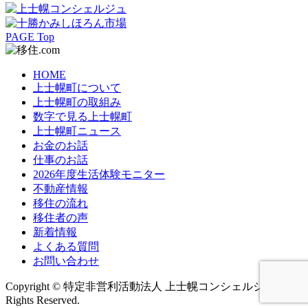
PAGE Top
HOME
上士幌町について
上士幌町の取組み
数字で見る上士幌町
上士幌町ニュース
お金のお話
仕事のお話
2026年度生活体験モニター
不動産情報
移住の流れ
移住者の声
新着情報
よくある質問
お問い合わせ
Copyright © 特定非営利活動法人 上士幌コンシェルジュ All
Rights Reserved.