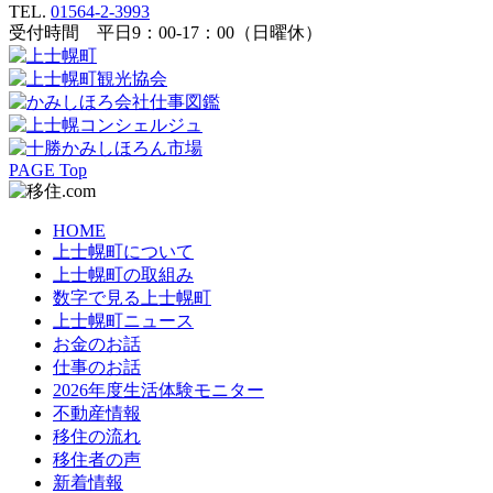
TEL.
01564-2-3993
受付時間 平日9：00-17：00（日曜休）
PAGE Top
HOME
上士幌町について
上士幌町の取組み
数字で見る上士幌町
上士幌町ニュース
お金のお話
仕事のお話
2026年度生活体験モニター
不動産情報
移住の流れ
移住者の声
新着情報