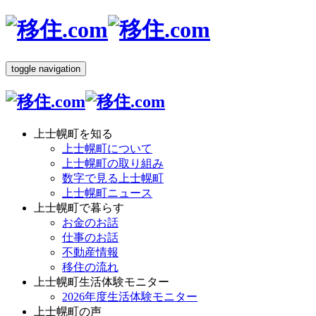
toggle navigation
上士幌町を知る
上士幌町について
上士幌町の取り組み
数字で見る上士幌町
上士幌町ニュース
上士幌町で暮らす
お金のお話
仕事のお話
不動産情報
移住の流れ
上士幌町生活体験モニター
2026年度生活体験モニター
上士幌町の声