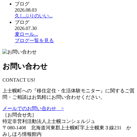
ブログ
2026.08.03
久しぶりのいい...
ブログ
2026.07.30
麦ロール...
ブログ一覧を見る
お問い合わせ
CONTACT US!
上士幌町への『移住定住・生活体験モニター』に関するご質
問・ご相談はお気軽にお問い合わせください。
メールでのお問い合わせ >
［お問合せ先］
特定非営利活動法人
上士幌コンシェルジュ
〒080-1408 北海道河東郡上士幌町字上士幌東３線231 か
みしほろ情報館内