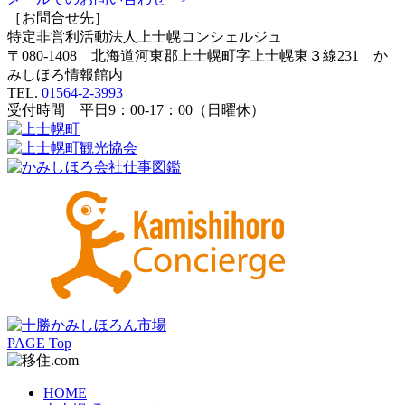
［お問合せ先］
特定非営利活動法人
上士幌コンシェルジュ
〒080-1408 北海道河東郡上士幌町字上士幌東３線231 か
みしほろ情報館内
TEL.
01564-2-3993
受付時間 平日9：00-17：00（日曜休）
PAGE Top
HOME