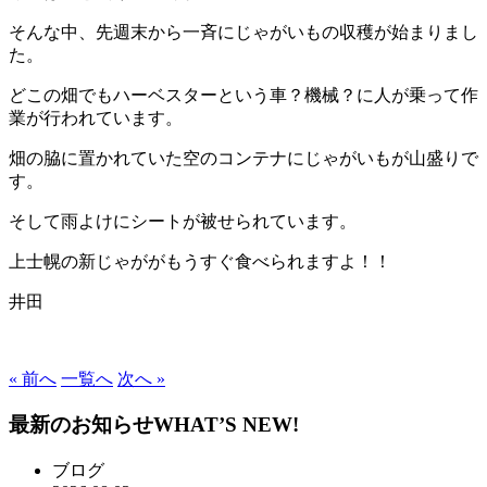
そんな中、先週末から一斉にじゃがいもの収穫が始まりまし
た。
どこの畑でもハーベスターという車？機械？に人が乗って作
業が行われています。
畑の脇に置かれていた空のコンテナにじゃがいもが山盛りで
す。
そして雨よけにシートが被せられています。
上士幌の新じゃががもうすぐ食べられますよ！！
井田
« 前へ
一覧へ
次へ »
最新のお知らせ
WHAT’S NEW!
ブログ