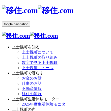
toggle navigation
上士幌町を知る
上士幌町について
上士幌町の取り組み
数字で見る上士幌町
上士幌町ニュース
上士幌町で暮らす
お金のお話
仕事のお話
不動産情報
移住の流れ
上士幌町生活体験モニター
2026年度生活体験モニター
上士幌町の声