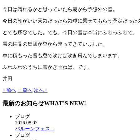
今日は晴れるかと思っていたら朝から予想外の雪。
今日の朝がいい天気だったら気球に乗せてもらう予定だった
とても残念でした。でも、今日の雪は本当にふわっふわで、
雪の結晶の集団が空から降ってきていました。
車に積もった雪も息で吹けば吹き飛んでしまいます。
ふわふわのうちに雪かきせねば、です。
井田
« 前へ
一覧へ
次へ »
最新のお知らせ
WHAT’S NEW!
ブログ
2026.08.07
バルーンフェス...
ブログ