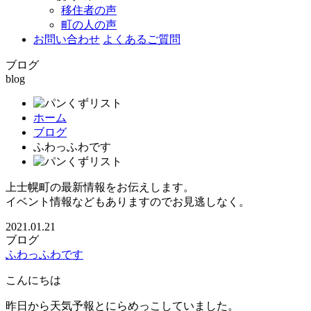
移住者の声
町の人の声
お問い合わせ
よくあるご質問
ブログ
blog
ホーム
ブログ
ふわっふわです
上士幌町の最新情報をお伝えします。
イベント情報などもありますのでお見逃しなく。
2021.01.21
ブログ
ふわっふわです
こんにちは
昨日から天気予報とにらめっこしていました。