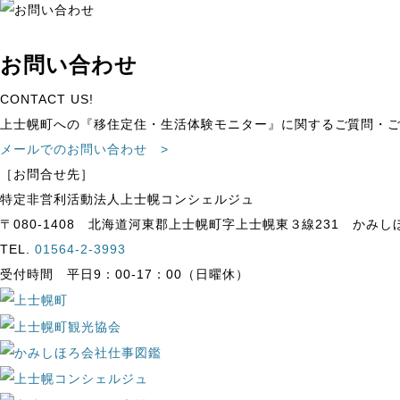
お問い合わせ
CONTACT US!
上士幌町への『移住定住・生活体験モニター』に関するご質問・
メールでのお問い合わせ >
［お問合せ先］
特定非営利活動法人
上士幌コンシェルジュ
〒080-1408 北海道河東郡上士幌町字上士幌東３線231 かみ
TEL.
01564-2-3993
受付時間 平日9：00-17：00（日曜休）