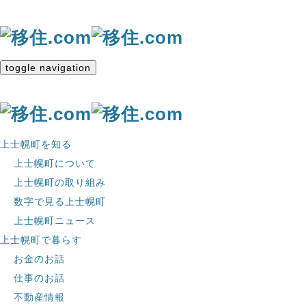
toggle navigation
上士幌町を知る
上士幌町について
上士幌町の取り組み
数字で見る上士幌町
上士幌町ニュース
上士幌町で暮らす
お金のお話
仕事のお話
不動産情報