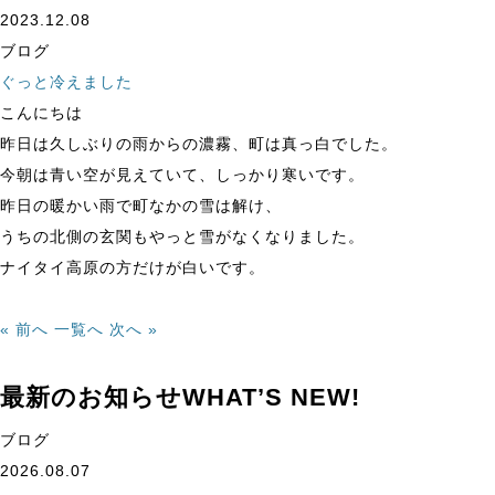
2023.12.08
ブログ
ぐっと冷えました
こんにちは
昨日は久しぶりの雨からの濃霧、町は真っ白でした。
今朝は青い空が見えていて、しっかり寒いです。
昨日の暖かい雨で町なかの雪は解け、
うちの北側の玄関もやっと雪がなくなりました。
ナイタイ高原の方だけが白いです。
« 前へ
一覧へ
次へ »
最新のお知らせ
WHAT’S NEW!
ブログ
2026.08.07