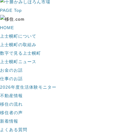
PAGE Top
HOME
上士幌町について
上士幌町の取組み
数字で見る上士幌町
上士幌町ニュース
お金のお話
仕事のお話
2026年度生活体験モニター
不動産情報
移住の流れ
移住者の声
新着情報
よくある質問