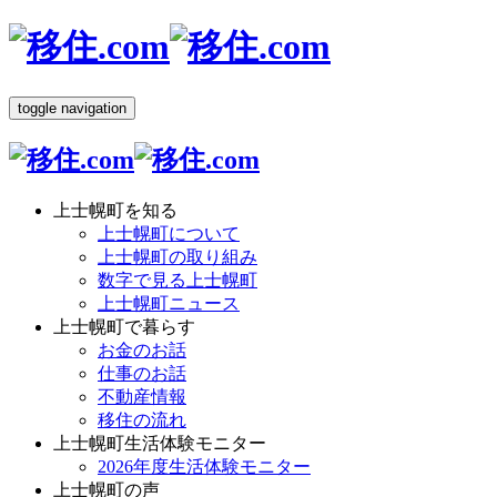
toggle navigation
上士幌町を知る
上士幌町について
上士幌町の取り組み
数字で見る上士幌町
上士幌町ニュース
上士幌町で暮らす
お金のお話
仕事のお話
不動産情報
移住の流れ
上士幌町生活体験モニター
2026年度生活体験モニター
上士幌町の声