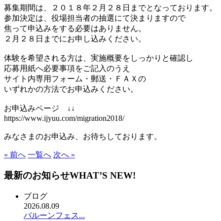
募集期間は、２０１８年２月２８日までとなっております。
参加決定は、役場担当者の抽選にて決まりますので
焦って申込みをする必要はありません。
２月２８日までにお申し込みください。
体験を希望される方は、実施概要をしっかりと確認し
応募用紙へ必要事項をご記入のうえ
サイト内専用フォーム・郵送・ＦＡＸの
いずれかの方法でお申込みください。
お申込みページ ↓↓
https://www.ijyuu.com/migration2018/
みなさまのお申込み、お待ちしております。
« 前へ
一覧へ
次へ »
最新のお知らせ
WHAT’S NEW!
ブログ
2026.08.09
バルーンフェス...