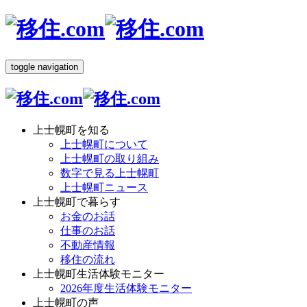
toggle navigation
上士幌町を知る
上士幌町について
上士幌町の取り組み
数字で見る上士幌町
上士幌町ニュース
上士幌町で暮らす
お金のお話
仕事のお話
不動産情報
移住の流れ
上士幌町生活体験モニター
2026年度生活体験モニター
上士幌町の声