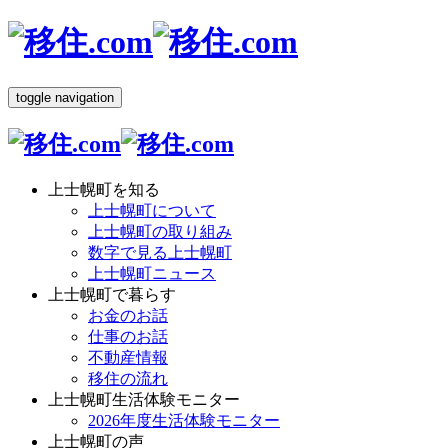
toggle navigation
上士幌町を知る
上士幌町について
上士幌町の取り組み
数字で見る上士幌町
上士幌町ニュース
上士幌町で暮らす
お金のお話
仕事のお話
不動産情報
移住の流れ
上士幌町生活体験モニター
2026年度生活体験モニター
上士幌町の声