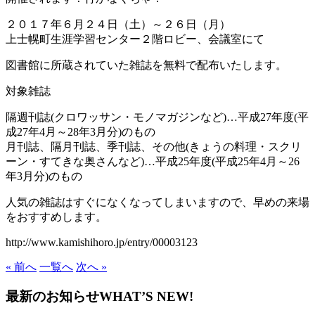
２０１７年６月２４日（土）～２６日（月）
上士幌町生涯学習センター２階ロビー、会議室にて
図書館に所蔵されていた雑誌を無料で配布いたします。
対象雑誌
隔週刊誌(クロワッサン・モノマガジンなど)…平成27年度(平
成27年4月～28年3月分)のもの
月刊誌、隔月刊誌、季刊誌、その他(きょうの料理・スクリ
ーン・すてきな奥さんなど)…平成25年度(平成25年4月～26
年3月分)のもの
人気の雑誌はすぐになくなってしまいますので、早めの来場
をおすすめします。
http://www.kamishihoro.jp/entry/00003123
« 前へ
一覧へ
次へ »
最新のお知らせ
WHAT’S NEW!