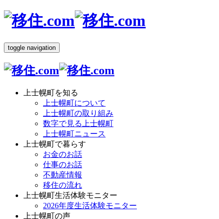
toggle navigation
上士幌町を知る
上士幌町について
上士幌町の取り組み
数字で見る上士幌町
上士幌町ニュース
上士幌町で暮らす
お金のお話
仕事のお話
不動産情報
移住の流れ
上士幌町生活体験モニター
2026年度生活体験モニター
上士幌町の声