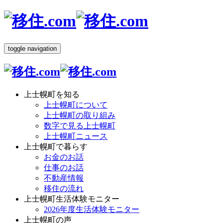
toggle navigation
上士幌町を知る
上士幌町について
上士幌町の取り組み
数字で見る上士幌町
上士幌町ニュース
上士幌町で暮らす
お金のお話
仕事のお話
不動産情報
移住の流れ
上士幌町生活体験モニター
2026年度生活体験モニター
上士幌町の声