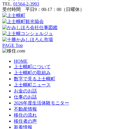
TEL.
01564-2-3993
受付時間 平日9：00-17：00（日曜休）
PAGE Top
HOME
上士幌町について
上士幌町の取組み
数字で見る上士幌町
上士幌町ニュース
お金のお話
仕事のお話
2026年度生活体験モニター
不動産情報
移住の流れ
移住者の声
新着情報