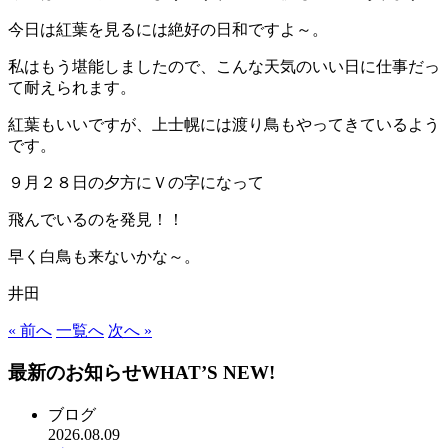
今日は紅葉を見るには絶好の日和ですよ～。
私はもう堪能しましたので、こんな天気のいい日に仕事だっ
て耐えられます。
紅葉もいいですが、上士幌には渡り鳥もやってきているよう
です。
９月２８日の夕方にＶの字になって
飛んでいるのを発見！！
早く白鳥も来ないかな～。
井田
« 前へ
一覧へ
次へ »
最新のお知らせ
WHAT’S NEW!
ブログ
2026.08.09