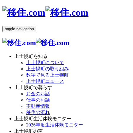
toggle navigation
上士幌町を知る
上士幌町について
上士幌町の取り組み
数字で見る上士幌町
上士幌町ニュース
上士幌町で暮らす
お金のお話
仕事のお話
不動産情報
移住の流れ
上士幌町生活体験モニター
2026年度生活体験モニター
上士幌町の声