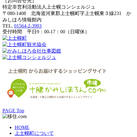
［お問合せ先］
特定非営利活動法人
上士幌コンシェルジュ
〒080-1408 北海道河東郡上士幌町字上士幌東３線231 か
みしほろ情報館内
TEL.
01564-2-3993
受付時間 平日9：00-17：00（日曜休）
PAGE Top
HOME
上士幌町について