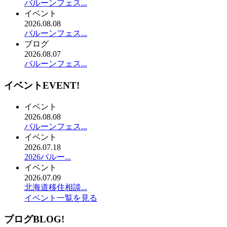
バルーンフェス...
イベント
2026.08.08
バルーンフェス...
ブログ
2026.08.07
バルーンフェス...
イベント
EVENT!
イベント
2026.08.08
バルーンフェス...
イベント
2026.07.18
2026バルー...
イベント
2026.07.09
北海道移住相談...
イベント一覧を見る
ブログ
BLOG!