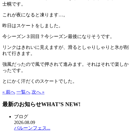
士幌です。
これが夜になると凍ります…。
昨日はスケートをしました。
今シーズン３回目？今シーズン最後になりそうです。
リンクはきれいに見えますが、滑るとしゃりしゃりと氷が削
れて行きます。
強風だったので風で押されて進みます。それはそれで楽しか
ったです。
とにかく汗だくのスケートでした。
« 前へ
一覧へ
次へ »
最新のお知らせ
WHAT’S NEW!
ブログ
2026.08.09
バルーンフェス...