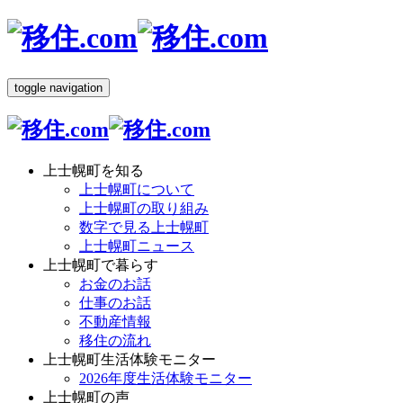
toggle navigation
上士幌町を知る
上士幌町について
上士幌町の取り組み
数字で見る上士幌町
上士幌町ニュース
上士幌町で暮らす
お金のお話
仕事のお話
不動産情報
移住の流れ
上士幌町生活体験モニター
2026年度生活体験モニター
上士幌町の声