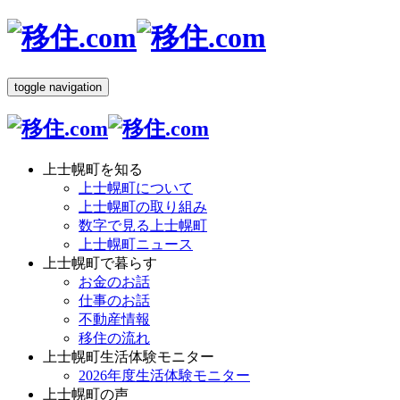
toggle navigation
上士幌町を知る
上士幌町について
上士幌町の取り組み
数字で見る上士幌町
上士幌町ニュース
上士幌町で暮らす
お金のお話
仕事のお話
不動産情報
移住の流れ
上士幌町生活体験モニター
2026年度生活体験モニター
上士幌町の声