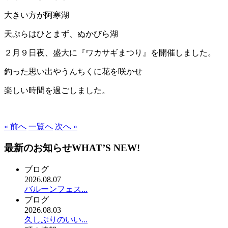
大きい方が阿寒湖
天ぷらはひとまず、ぬかびら湖
２月９日夜、盛大に『ワカサギまつり』を開催しました。
釣った思い出やうんちくに花を咲かせ
楽しい時間を過ごしました。
« 前へ
一覧へ
次へ »
最新のお知らせ
WHAT’S NEW!
ブログ
2026.08.07
バルーンフェス...
ブログ
2026.08.03
久しぶりのいい...