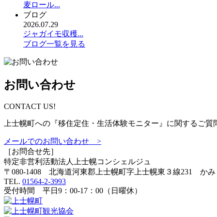
麦ロール...
ブログ
2026.07.29
ジャガイモ収穫...
ブログ一覧を見る
お問い合わせ
CONTACT US!
上士幌町への『移住定住・生活体験モニター』に関するご質
メールでのお問い合わせ >
［お問合せ先］
特定非営利活動法人
上士幌コンシェルジュ
〒080-1408 北海道河東郡上士幌町字上士幌東３線231 か
TEL.
01564-2-3993
受付時間 平日9：00-17：00（日曜休）