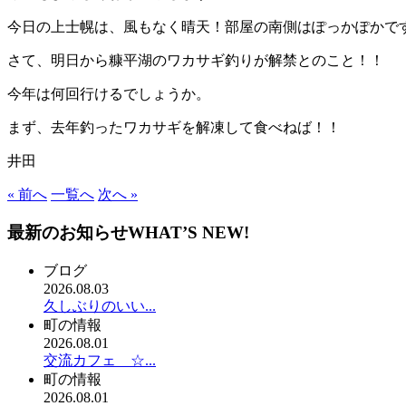
今日の上士幌は、風もなく晴天！部屋の南側はぽっかぽかで
さて、明日から糠平湖のワカサギ釣りが解禁とのこと！！
今年は何回行けるでしょうか。
まず、去年釣ったワカサギを解凍して食べねば！！
井田
« 前へ
一覧へ
次へ »
最新のお知らせ
WHAT’S NEW!
ブログ
2026.08.03
久しぶりのいい...
町の情報
2026.08.01
交流カフェ ☆...
町の情報
2026.08.01